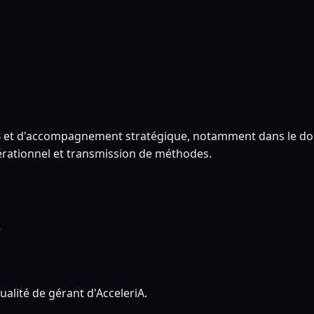
B2B et d'accompagnement stratégique, notamment dans le dom
pérationnel et transmission de méthodes.
e
qualité de gérant d'AcceleriA.