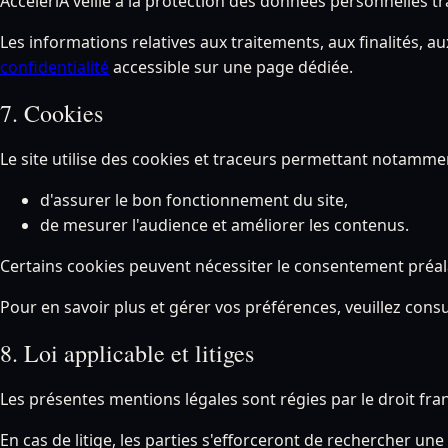
AcceleriA veille à la protection des données personnelles t
Les informations relatives aux traitements, aux finalités, 
confidentialité
accessible sur une page dédiée.
7. Cookies
Le site utilise des cookies et traceurs permettant notammen
d'assurer le bon fonctionnement du site,
de mesurer l'audience et améliorer les contenus.
Certains cookies peuvent nécessiter le consentement préala
Pour en savoir plus et gérer vos préférences, veuillez consu
8. Loi applicable et litiges
Les présentes mentions légales sont régies par le droit fran
En cas de litige, les parties s'efforceront de rechercher un