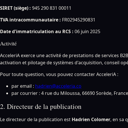
SIRET (siège) :
945 290 831 00011
TVA intracommunautaire :
FR02945290831
Date d'immatriculation au RCS :
06 juin 2025
Activité
AcceleriA exerce une activité de prestations de services 
activation et pilotage de systèmes d'acquisition, conseil o
Pour toute question, vous pouvez contacter AcceleriA :
par email :
hadrien@acceleria.co
par courrier : 4 rue du Miloussa, 66690 Sorède, Franc
2. Directeur de la publication
Le directeur de la publication est
Hadrien Colomer
, en sa 