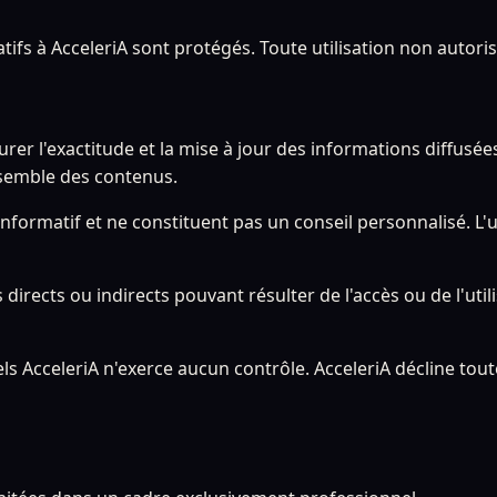
tifs à AcceleriA sont protégés. Toute utilisation non autoris
 l'exactitude et la mise à jour des informations diffusées s
ensemble des contenus.
informatif et ne constituent pas un conseil personnalisé. L'u
rects ou indirects pouvant résulter de l'accès ou de l'util
quels AcceleriA n'exerce aucun contrôle. AcceleriA décline to