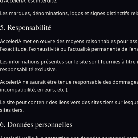
d'AcceleriA, est interdite.
Les marques, dénominations, logos et signes distinctifs rela
5. Responsabilité
AcceleriA met en œuvre des moyens raisonnables pour assurer
l'exactitude, l'exhaustivité ou l'actualité permanente de l'
Les informations présentes sur le site sont fournies à titre 
responsabilité exclusive.
AcceleriA ne saurait être tenue responsable des dommages di
incompatibilité, erreurs, etc.).
Le site peut contenir des liens vers des sites tiers sur les
sites tiers.
6. Données personnelles