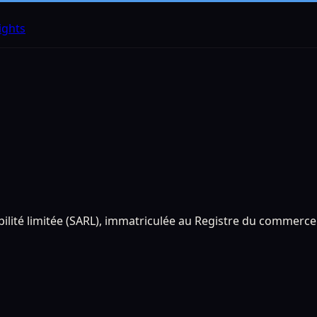
ights
abilité limitée (SARL), immatriculée au Registre du commerc