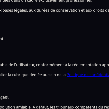
raitées dans un cadre exclusivement professionnel.
aux bases légales, aux durées de conservation et aux droits
t :
ble de l'utilisateur, conformément à la réglementation appl
lter la rubrique dédiée au sein de la
Politique de confidentia
çais.
e solution amiable. À défaut, les tribunaux compétents du re